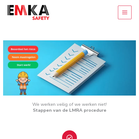
Ga
naar
de
inhoud
We werken veilig of we werken niet!
Stappen van de LMRA procedure