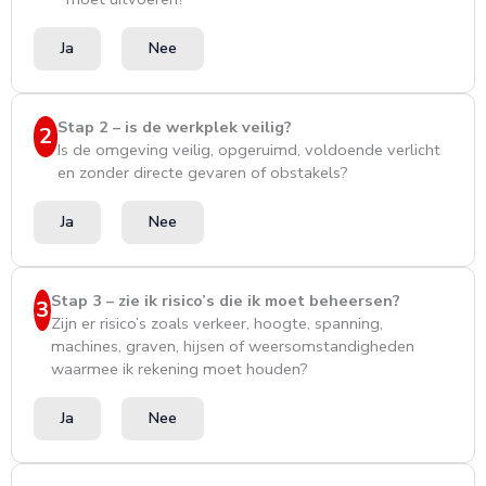
Ja
Nee
Stap 2 – is de werkplek veilig?
2
Is de omgeving veilig, opgeruimd, voldoende verlicht
en zonder directe gevaren of obstakels?
Ja
Nee
Stap 3 – zie ik risico’s die ik moet beheersen?
3
Zijn er risico’s zoals verkeer, hoogte, spanning,
machines, graven, hijsen of weersomstandigheden
waarmee ik rekening moet houden?
Ja
Nee