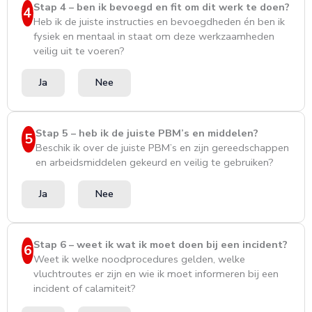
Stap 4 – ben ik bevoegd en fit om dit werk te doen?
4
Heb ik de juiste instructies en bevoegdheden én ben ik
fysiek en mentaal in staat om deze werkzaamheden
veilig uit te voeren?
Ja
Nee
Stap 5 – heb ik de juiste PBM’s en middelen?
5
Beschik ik over de juiste PBM’s en zijn gereedschappen
en arbeidsmiddelen gekeurd en veilig te gebruiken?
Ja
Nee
Stap 6 – weet ik wat ik moet doen bij een incident?
6
Weet ik welke noodprocedures gelden, welke
vluchtroutes er zijn en wie ik moet informeren bij een
incident of calamiteit?