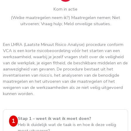
Kom in actie
(Welke maatregelen neem ik?) Maatregelen nemen; Niet
uitvoeren; Vraag hulp; Meld onveilige situaties.
Een LMRA (Laatste Minuut Risico Analyse) procedure conform
VCA is een korte risicobeoordeling vóór het starten van een
werkzaamheid, waarbij je jezelf vragen stelt over de veiligheid
van de werkplek, je eigen fitheid, de beschikbare middelen en de
aanwezigheid van gevaren. De procedure bestaat uit het
inventariseren van risico’s, het analyseren van de benodigde
maatregelen en het uitvoeren van die maatregelen of het
weigeren van de werkzaamheden als ze niet veilig uitgevoerd
kunnen worden.
Stap 1 – weet ik wat ik moet doen?
1
Heb ik duidelijk wat de taak is en hoe ik deze veilig
moet uitvoeren?