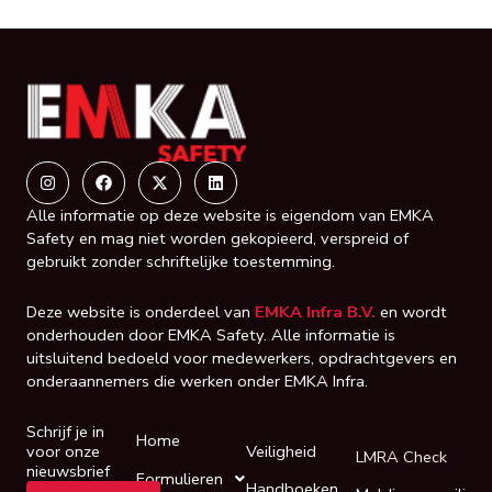
Instagram
Facebook
X-
Linkedin
twitter
Alle informatie op deze website is eigendom van EMKA
Safety en mag niet worden gekopieerd, verspreid of
gebruikt zonder schriftelijke toestemming.
Deze website is onderdeel van
EMKA Infra B.V.
en wordt
onderhouden door EMKA Safety. Alle informatie is
uitsluitend bedoeld voor medewerkers, opdrachtgevers en
onderaannemers die werken onder EMKA Infra.
Schrijf je in
Home
voor onze
Veiligheid
LMRA Check
nieuwsbrief
Formulieren
Handboeken